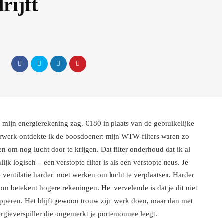
rijft
 mijn energierekening zag. €180 in plaats van de gebruikelijke
werk ontdekte ik de boosdoener: mijn WTW-filters waren zo
n om nog lucht door te krijgen. Dat filter onderhoud dat ik al
lijk logisch – een verstopte filter is als een verstopte neus. Je
 ventilatie harder moet werken om lucht te verplaatsen. Harder
m betekent hogere rekeningen. Het vervelende is dat je dit niet
pperen. Het blijft gewoon trouw zijn werk doen, maar dan met
rgieverspiller die ongemerkt je portemonnee leegt.