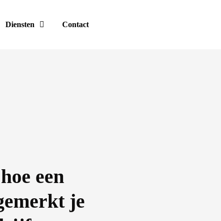
Diensten
Contact
 hoe een
ngemerkt je