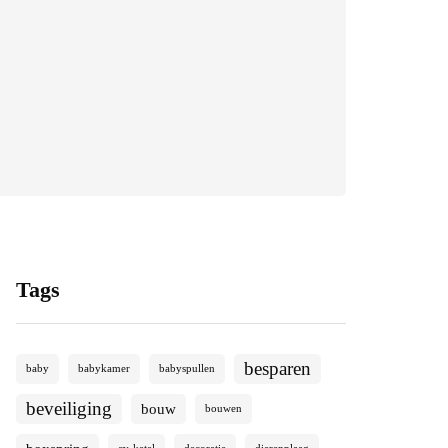
Tags
besparen
baby
babykamer
babyspullen
beveiliging
bouw
bouwen