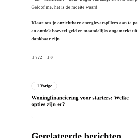
Geloof me, het is de moeite waard.
Klaar om je onzichtbare energieverspillers aan te p
en ontdek hoeveel geld er maandelijks ongemerkt uit
dankbaar zijn.
772
0
Vorige
Woningfinanciering voor starters: Welke
opties zijn er?
Gerelateerde berichten