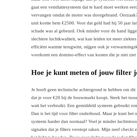
gaat een ventilatiesysteem dat te hard moet werken ee
vervangen omdat de motor was doorgebrand. Oorzaak? Fi
unit kostte hem €2500. Voor dat geld had hij 50 jaar l
schade was al gebeurd. Ook minder voor de hand ligge
slechtere luchtkwaliteit, wat kan leiden tot meer ziektes 
efficiënt warmte terugwint, stijgen ook je verwarmings
voorkomt een domino-effect van kosten die je niet zie
Hoe je kunt meten of jouw filter j
Je hoeft geen technische achtergrond te hebben om dit 
dat je voor €20 bij de bouwmarkt koopt. Steek het tuss
watt het verbruikt. Een gemiddeld systeem gebruikt rond
Dan is het tijd voor filter onderhoud. Maar je kunt het
systeem harder dan normaal? Voel je minder luchtstroom
signalen dat je filters verstopt raken. Mijn neef checkt 