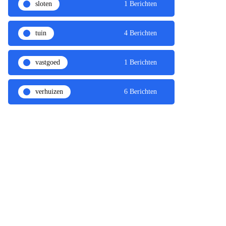
sloten
1 Berichten
tuin
4 Berichten
vastgoed
1 Berichten
verhuizen
6 Berichten